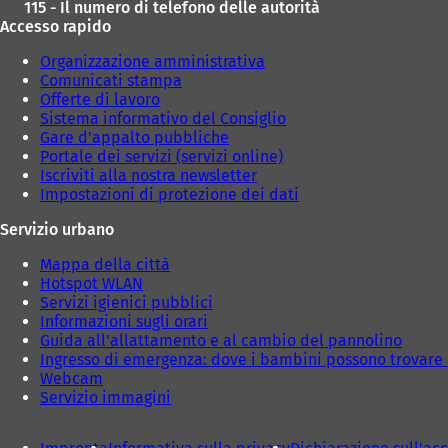
115 - Il numero di telefono delle autorità
Accesso rapido
Organizzazione amministrativa
Comunicati stampa
Offerte di lavoro
Sistema informativo del Consiglio
Gare d'appalto pubbliche
Portale dei servizi (servizi online)
Iscriviti alla nostra newsletter
Impostazioni di protezione dei dati
Servizio urbano
Mappa della città
Hotspot WLAN
Servizi igienici pubblici
Informazioni sugli orari
Guida all'allattamento e al cambio del pannolino
Ingresso di emergenza: dove i bambini possono trovare 
Webcam
Servizio immagini