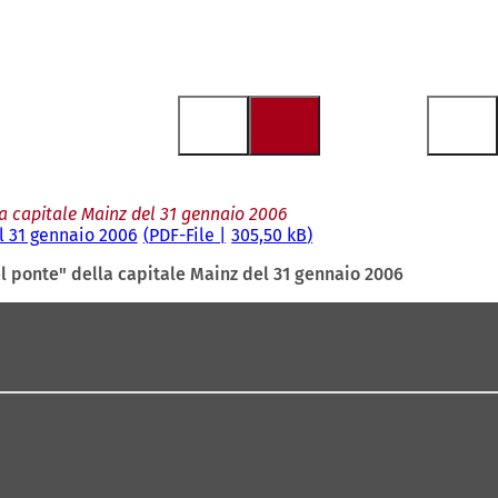
a capitale Mainz del 31 gennaio 2006
l 31 gennaio 2006
PDF
-File
305,50 kB
l ponte" della capitale Mainz del 31 gennaio 2006