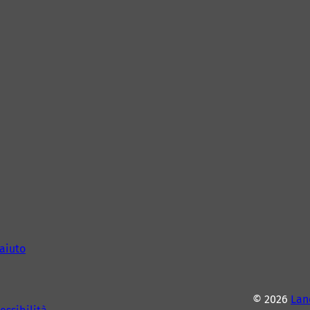
aiuto
© 2026
Lan