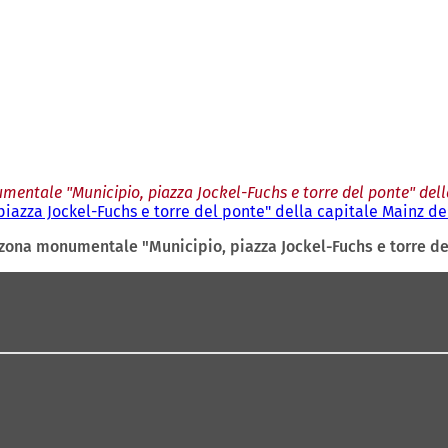
mentale "Municipio, piazza Jockel-Fuchs e torre del ponte" dell
iazza Jockel-Fuchs e torre del ponte" della capitale Mainz de
 zona monumentale "Municipio, piazza Jockel-Fuchs e torre de