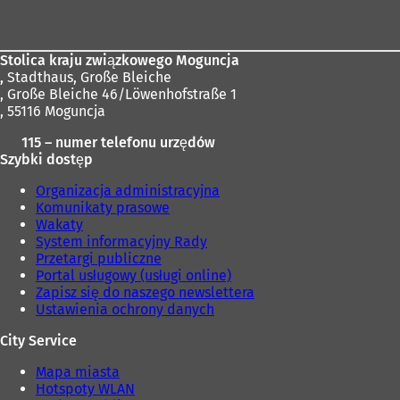
stóp
Stolica kraju związkowego Moguncja
,
Stadthaus, Große Bleiche
, Große Bleiche 46/Löwenhofstraße 1
, 55116 Moguncja
115 – numer telefonu urzędów
Szybki dostęp
Organizacja administracyjna
Komunikaty prasowe
Wakaty
System informacyjny Rady
Przetargi publiczne
Portal usługowy (usługi online)
Zapisz się do naszego newslettera
Ustawienia ochrony danych
City Service
Mapa miasta
Hotspoty WLAN