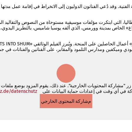
نامجًا مشتركًا للإقامة الفنية. وقد دُعي الفنانون الدوليون إلى الانخراط في إقامة ع
ليا، التي ابتكرت مؤلفات موسيقية مستوحاة من النصوص والتقاليد الموس
نهاغ» الخاص بمدينة وورمس، الذي ألفه يوسبا شاميس، بالتطريز اليدوي،
 زر "مشاركة المحتويات الخارجية". عند ذلك، يقوم المزود بوضع ملفات
كة في أي وقت في إعدادات حماية البيانات على
z.de/datenschutz
مشاركة المحتوى الخارجي