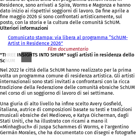
Residence, sono arrivati a Spira, Worms e Magonza e hanno
dato inizio ai rispettivi soggiorni di lavoro. Da fine aprile a
fine maggio 2026 si sono confrontati artisticamente, sul
posto, con la storia e la cultura delle comunità SchUM.
Ulteriori informazioni
Comunicato stampa: via libera al programma “SchUM-
Artist in Residence 2026”
Film documentario
"THREE INSIGHTS INTO SHUM" sugli artisti in residenza dello
SchUM
Nel 2022 le città della SchUM hanno realizzato per la prima
volta un programma comune di residenza artistica. Gli artisti
internazionali sono stati invitati a confrontarsi con la ricca
tradizione della Federazione delle comunità ebraiche SchUM
nel corso di un soggiorno di lavoro di sei settimane.
Una giuria di alto livello ha infine scelto Avery Gosfield,
italiana, autrice di composizioni basate su testi e tradizioni
musicali ebraiche del Medioevo, e Katya Oicherman, dagli
Stati Uniti, che ha illustrato con ricami a mano il
«Minhagbuch» di Juspa Schammes di Worms, e l’argentino
Germán Morales, che ha documentato con disegni e fotografie