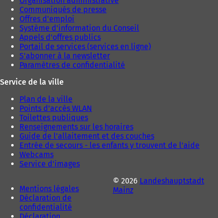
Organisation administrative
Communiqués de presse
Offres d'emploi
Système d'information du Conseil
Appels d'offres publics
Portail de services (services en ligne)
S'abonner à la newsletter
Paramètres de confidentialité
Service de la ville
Plan de la ville
Points d'accès WLAN
Toilettes publiques
Renseignements sur les horaires
Guide de l'allaitement et des couches
Entrée de secours - les enfants y trouvent de l'aide
Webcams
Service d'images
© 2026
Landeshauptstadt
Mentions légales
Mainz
Déclaration de
confidentialité
Déclaration