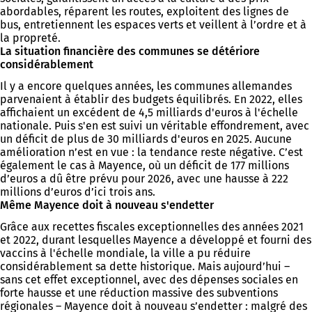
abordables, réparent les routes, exploitent des lignes de
bus, entretiennent les espaces verts et veillent à l’ordre et à
la propreté.
La situation financière des communes se détériore
considérablement
Il y a encore quelques années, les communes allemandes
parvenaient à établir des budgets équilibrés. En 2022, elles
affichaient un excédent de 4,5 milliards d'euros à l'échelle
nationale. Puis s'en est suivi un véritable effondrement, avec
un déficit de plus de 30 milliards d'euros en 2025. Aucune
amélioration n’est en vue : la tendance reste négative. C’est
également le cas à Mayence, où un déficit de 177 millions
d’euros a dû être prévu pour 2026, avec une hausse à 222
millions d’euros d’ici trois ans.
Même Mayence doit à nouveau s'endetter
Grâce aux recettes fiscales exceptionnelles des années 2021
et 2022, durant lesquelles Mayence a développé et fourni des
vaccins à l'échelle mondiale, la ville a pu réduire
considérablement sa dette historique. Mais aujourd’hui –
sans cet effet exceptionnel, avec des dépenses sociales en
forte hausse et une réduction massive des subventions
régionales – Mayence doit à nouveau s’endetter : malgré des