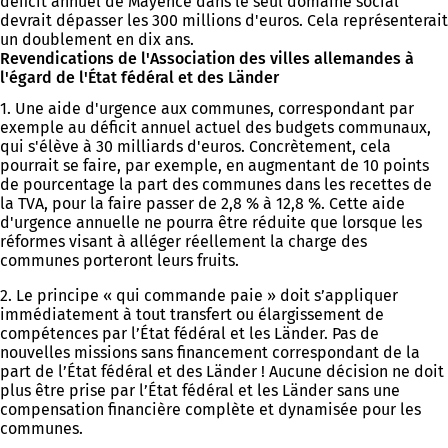
déficit annuel de Mayence dans le seul domaine social
devrait dépasser les 300 millions d'euros. Cela représenterait
un doublement en dix ans.
Revendications de l'Association des villes allemandes à
l'égard de l'État fédéral et des Länder
1. Une aide d'urgence aux communes, correspondant par
exemple au déficit annuel actuel des budgets communaux,
qui s'élève à 30 milliards d'euros. Concrètement, cela
pourrait se faire, par exemple, en augmentant de 10 points
de pourcentage la part des communes dans les recettes de
la TVA, pour la faire passer de 2,8 % à 12,8 %. Cette aide
d'urgence annuelle ne pourra être réduite que lorsque les
réformes visant à alléger réellement la charge des
communes porteront leurs fruits.
2. Le principe « qui commande paie » doit s’appliquer
immédiatement à tout transfert ou élargissement de
compétences par l’État fédéral et les Länder. Pas de
nouvelles missions sans financement correspondant de la
part de l’État fédéral et des Länder ! Aucune décision ne doit
plus être prise par l’État fédéral et les Länder sans une
compensation financière complète et dynamisée pour les
communes.