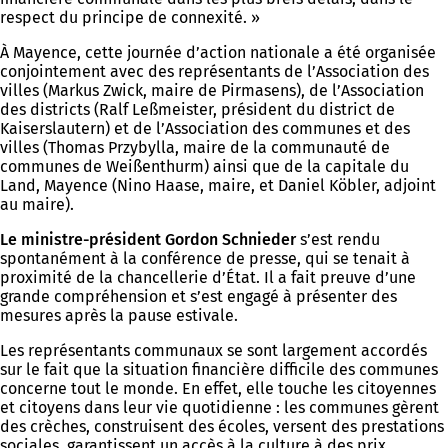
respect du principe de connexité. »
À Mayence, cette journée d’action nationale a été organisée
conjointement avec des représentants de l’Association des
villes (Markus Zwick, maire de Pirmasens), de l’Association
des districts (Ralf Leßmeister, président du district de
Kaiserslautern) et de l’Association des communes et des
villes (Thomas Przybylla, maire de la communauté de
communes de Weißenthurm) ainsi que de la capitale du
Land, Mayence (Nino Haase, maire, et Daniel Köbler, adjoint
au maire).
Le ministre-président Gordon Schnieder
s’est rendu
spontanément à la conférence de presse, qui se tenait à
proximité de la chancellerie d’État. Il a fait preuve d’une
grande compréhension et s’est engagé à présenter des
mesures après la pause estivale.
Les représentants communaux se sont largement accordés
sur le fait que la situation financière difficile des communes
concerne tout le monde. En effet, elle touche les citoyennes
et citoyens dans leur vie quotidienne : les communes gèrent
des crèches, construisent des écoles, versent des prestations
sociales, garantissent un accès à la culture à des prix