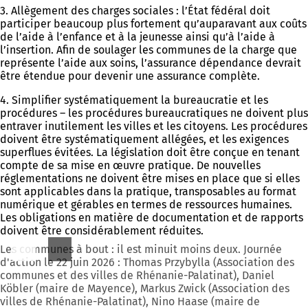
3. Allègement des charges sociales : l’État fédéral doit
participer beaucoup plus fortement qu’auparavant aux coûts
de l’aide à l’enfance et à la jeunesse ainsi qu’à l’aide à
l’insertion. Afin de soulager les communes de la charge que
représente l’aide aux soins, l’assurance dépendance devrait
être étendue pour devenir une assurance complète.
4. Simplifier systématiquement la bureaucratie et les
procédures – les procédures bureaucratiques ne doivent plus
entraver inutilement les villes et les citoyens. Les procédures
doivent être systématiquement allégées, et les exigences
superflues évitées. La législation doit être conçue en tenant
compte de sa mise en œuvre pratique. De nouvelles
réglementations ne doivent être mises en place que si elles
sont applicables dans la pratique, transposables au format
numérique et gérables en termes de ressources humaines.
Les obligations en matière de documentation et de rapports
doivent être considérablement réduites.
Les communes à bout : il est minuit moins deux. Journée
d'action le 22 juin 2026 : Thomas Przybylla (Association des
communes et des villes de Rhénanie-Palatinat), Daniel
Köbler (maire de Mayence), Markus Zwick (Association des
villes de Rhénanie-Palatinat), Nino Haase (maire de