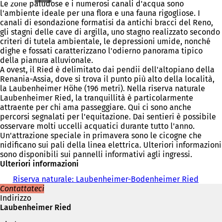
Le zone paludose e i numerosi canali d'acqua sono
l'ambiente ideale per una flora e una fauna rigogliose. I
canali di esondazione formatisi da antichi bracci del Reno,
gli stagni delle cave di argilla, uno stagno realizzato secondo
criteri di tutela ambientale, le depressioni umide, nonché
dighe e fossati caratterizzano l'odierno panorama tipico
della pianura alluvionale.
A ovest, il Ried è delimitato dai pendii dell'altopiano della
Renania-Assia, dove si trova il punto più alto della località,
la Laubenheimer Höhe (196 metri). Nella riserva naturale
Laubenheimer Ried, la tranquillità è particolarmente
attraente per chi ama passeggiare. Qui ci sono anche
percorsi segnalati per l'equitazione. Dai sentieri è possibile
osservare molti uccelli acquatici durante tutto l'anno.
Un'attrazione speciale in primavera sono le cicogne che
nidificano sui pali della linea elettrica. Ulteriori informazioni
sono disponibili sui pannelli informativi agli ingressi.
Ulteriori informazioni
Riserva naturale: Laubenheimer-Bodenheimer Ried
Contattateci
Indirizzo
Laubenheimer Ried