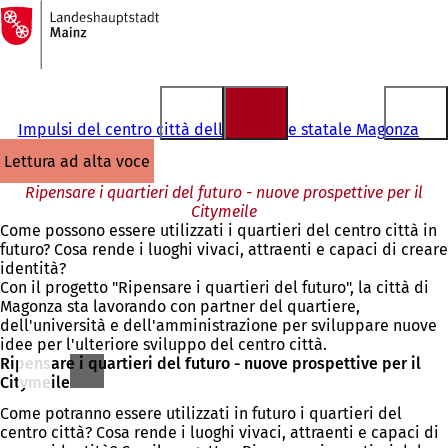
Alla
pagina
Vai al contenuto
iniziale
Impulsi del centro città della capitale statale Magonza
lettura ad alta voce
Ripensare i quartieri del futuro - nuove prospettive per il
Citymeile
Come possono essere utilizzati i quartieri del centro città in
futuro? Cosa rende i luoghi vivaci, attraenti e capaci di creare
identità?
Con il progetto "Ripensare i quartieri del futuro", la città di
Magonza sta lavorando con partner del quartiere,
dell'università e dell'amministrazione per sviluppare nuove
idee per l'ulteriore sviluppo del centro città.
Ripensare i quartieri del futuro - nuove prospettive per il
Citymeile
Come potranno essere utilizzati in futuro i quartieri del
centro città? Cosa rende i luoghi vivaci, attraenti e capaci di