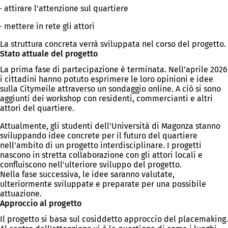
· attirare l'attenzione sul quartiere
· mettere in rete gli attori
La struttura concreta verrà sviluppata nel corso del progetto.
Stato attuale del progetto
La prima fase di partecipazione è terminata. Nell’aprile 2026
i cittadini hanno potuto esprimere le loro opinioni e idee
sulla Citymeile attraverso un sondaggio online. A ciò si sono
aggiunti dei workshop con residenti, commercianti e altri
attori del quartiere.
Attualmente, gli studenti dell'Università di Magonza stanno
sviluppando idee concrete per il futuro del quartiere
nell'ambito di un progetto interdisciplinare. I progetti
nascono in stretta collaborazione con gli attori locali e
confluiscono nell'ulteriore sviluppo del progetto.
Nella fase successiva, le idee saranno valutate,
ulteriormente sviluppate e preparate per una possibile
attuazione.
Approccio al progetto
Il progetto si basa sul cosiddetto approccio del placemaking.