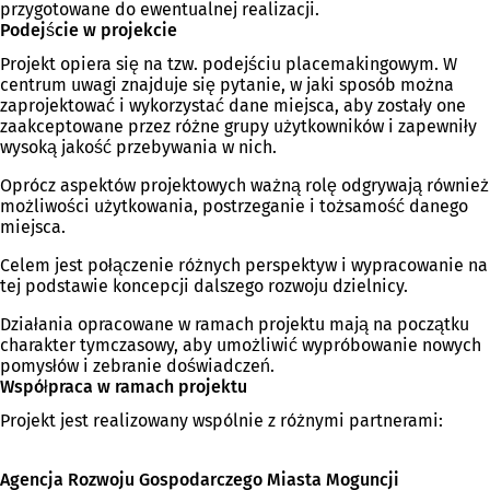
przygotowane do ewentualnej realizacji.
Podejście w projekcie
Projekt opiera się na tzw. podejściu placemakingowym. W
centrum uwagi znajduje się pytanie, w jaki sposób można
zaprojektować i wykorzystać dane miejsca, aby zostały one
zaakceptowane przez różne grupy użytkowników i zapewniły
wysoką jakość przebywania w nich.
Oprócz aspektów projektowych ważną rolę odgrywają również
możliwości użytkowania, postrzeganie i tożsamość danego
miejsca.
Celem jest połączenie różnych perspektyw i wypracowanie na
tej podstawie koncepcji dalszego rozwoju dzielnicy.
Działania opracowane w ramach projektu mają na początku
charakter tymczasowy, aby umożliwić wypróbowanie nowych
pomysłów i zebranie doświadczeń.
Współpraca w ramach projektu
Projekt jest realizowany wspólnie z różnymi partnerami:
Agencja Rozwoju Gospodarczego Miasta Moguncji