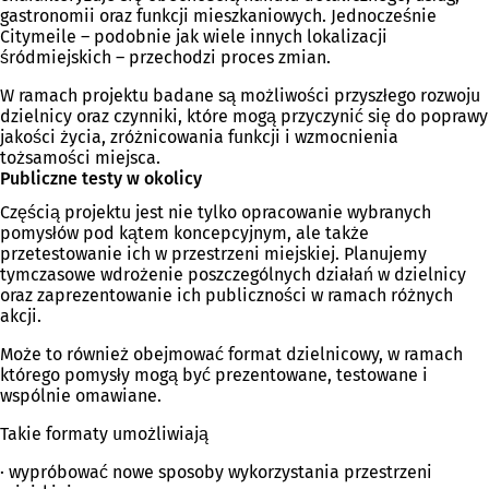
gastronomii oraz funkcji mieszkaniowych. Jednocześnie
Citymeile – podobnie jak wiele innych lokalizacji
śródmiejskich – przechodzi proces zmian.
W ramach projektu badane są możliwości przyszłego rozwoju
dzielnicy oraz czynniki, które mogą przyczynić się do poprawy
jakości życia, zróżnicowania funkcji i wzmocnienia
tożsamości miejsca.
Publiczne testy w okolicy
Częścią projektu jest nie tylko opracowanie wybranych
pomysłów pod kątem koncepcyjnym, ale także
przetestowanie ich w przestrzeni miejskiej. Planujemy
tymczasowe wdrożenie poszczególnych działań w dzielnicy
oraz zaprezentowanie ich publiczności w ramach różnych
akcji.
Może to również obejmować format dzielnicowy, w ramach
którego pomysły mogą być prezentowane, testowane i
wspólnie omawiane.
Takie formaty umożliwiają
· wypróbować nowe sposoby wykorzystania przestrzeni