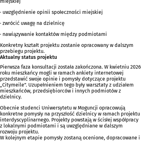
miejskiej
· uwzględnienie opinii społeczności miejskiej
· zwrócić uwagę na dzielnicę
· nawiązywanie kontaktów między podmiotami
Konkretny kształt projektu zostanie opracowany w dalszym
przebiegu projektu.
Aktualny status projektu
Pierwsza faza konsultacji została zakończona. W kwietniu 2026
roku mieszkańcy mogli w ramach ankiety internetowej
przedstawić swoje opinie i pomysły dotyczące projektu
„Citymeile”. Uzupełnieniem tego były warsztaty z udziałem
mieszkańców, przedsiębiorców i innych podmiotów z
dzielnicy.
Obecnie studenci Uniwersytetu w Moguncji opracowują
konkretne pomysły na przyszłość dzielnicy w ramach projektu
interdyscyplinarnego. Projekty powstają w ścisłej współpracy
z lokalnymi podmiotami i są uwzględniane w dalszym
rozwoju projektu.
W kolejnym etapie pomysły zostaną ocenione, dopracowane i