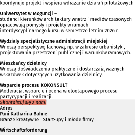
koordynuje projekt i wspiera wdrażanie działań pilotażowych
Uniwersytet w Moguncji
–
studenci kierunków architektury wnętrz i mediów czasowych
opracowują pomysły i projekty w ramach
interdyscyplinarnego kursu w semestrze letnim 2026 r.
Wydziały specjalistyczne administracji miejskiej
Wnoszą perspektywę fachową, np. w zakresie urbanistyki,
projektowania przestrzeni publicznej i warunków ramowych.
Mieszkańcy dzielnicy
Wnoszą doświadczenia praktyczne i dostarczają ważnych
wskazówek dotyczących użytkowania dzielnicy.
Wsparcie procesu KOKONSULT
Moderacja, wsparcie i ocena wieloetapowego procesu
partycypacji i realizacji.
Skontaktuj się z nami
Adres
Pani Katharina Bahne
Branże kreatywne | Start-upy i młode firmy
Wirtschaftsförderung