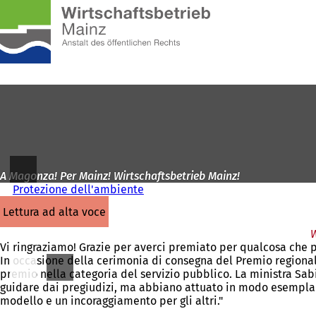
Alla
pagina
Vai al contenuto
iniziale
A Magonza! Per Mainz! Wirtschaftsbetrieb Mainz!
Protezione dell'ambiente
lettura ad alta voce
W
Vi ringraziamo! Grazie per averci premiato per qualcosa che p
In occasione della cerimonia di consegna del Premio regional
premio nella categoria del servizio pubblico. La ministra Sabi
guidare dai pregiudizi, ma abbiano attuato in modo esemplar
modello e un incoraggiamento per gli altri."