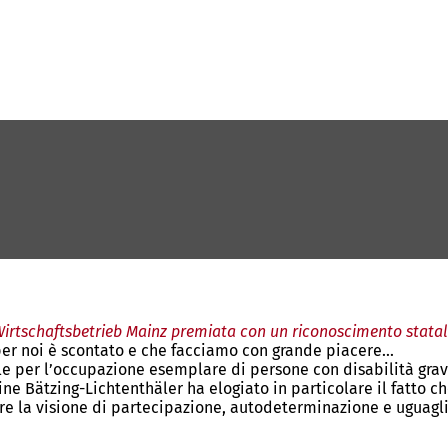
irtschaftsbetrieb Mainz premiata con un riconoscimento stata
er noi è scontato e che facciamo con grande piacere...
e per l’occupazione esemplare di persone con disabilità grave
ne Bätzing-Lichtenthäler ha elogiato in particolare il fatto ch
e la visione di partecipazione, autodeterminazione e uguagli