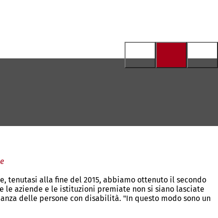
le
, tenutasi alla fine del 2015, abbiamo ottenuto il secondo
e le aziende e le istituzioni premiate non si siano lasciate
anza delle persone con disabilità. "In questo modo sono un