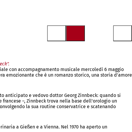
eck".
 speciale con accompagnamento musicale mercoledì 6 maggio
pera emozionante che è un romanzo storico, una storia d'amore
nato anticipato e vedovo dottor Georg Zinnbeck: quando si
 francese –, Zinnbeck trova nella base dell'orologio un
sconvolgendo la sua routine conservatrice e scatenando
rinaria a Gießen e a Vienna. Nel 1970 ha aperto un