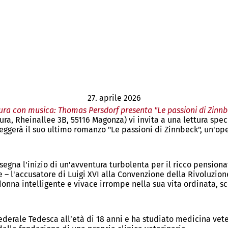
27. aprile 2026
ura con musica: Thomas Persdorf presenta "Le passioni di Zinnb
ttura, Rheinallee 3B, 55116 Magonza) vi invita a una lettura
leggerà il suo ultimo romanzo "Le passioni di Zinnbeck", un'o
 segna l'inizio di un'avventura turbolenta per il ricco pensio
 l'accusatore di Luigi XVI alla Convenzione della Rivoluzione
 donna intelligente e vivace irrompe nella sua vita ordinata, 
ederale Tedesca all’età di 18 anni e ha studiato medicina vete