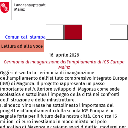
Alla
pagina
Vai al contenuto
iniziale
Comunicati stampa
lettura ad alta voce
16. aprile 2026
Cerimonia di inaugurazione dell'ampliamento di IGS Europa
Mainz
Oggi si è svolta la cerimonia di inaugurazione
dell'ampliamento dell'istituto comprensivo integrato Europa
(IGS) di Magonza. Il progetto rappresenta un passo
importante nell'ulteriore sviluppo di Magonza come sede
scolastica e sottolinea l'impegno della città nei confronti
dell'istruzione e delle infrastrutture.
Il sindaco Nino Haase ha sottolineato l’importanza del
progetto: «L’ampliamento della scuola IGS Europa è un
segnale forte per il futuro della nostra città. Con circa 15
milioni di euro investiamo in modo mirato nel polo
educativo di Magonza e creiamo spazi didattici moderni per