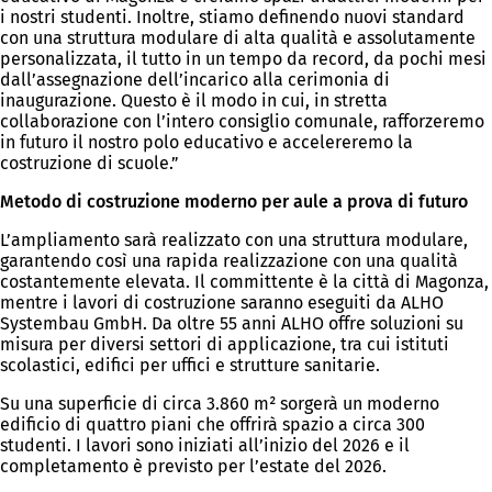
i nostri studenti. Inoltre, stiamo definendo nuovi standard
con una struttura modulare di alta qualità e assolutamente
personalizzata, il tutto in un tempo da record, da pochi mesi
dall’assegnazione dell’incarico alla cerimonia di
inaugurazione. Questo è il modo in cui, in stretta
collaborazione con l’intero consiglio comunale, rafforzeremo
in futuro il nostro polo educativo e accelereremo la
costruzione di scuole.”
Metodo di costruzione moderno per aule a prova di futuro
L’ampliamento sarà realizzato con una struttura modulare,
garantendo così una rapida realizzazione con una qualità
costantemente elevata. Il committente è la città di Magonza,
mentre i lavori di costruzione saranno eseguiti da ALHO
Systembau GmbH. Da oltre 55 anni ALHO offre soluzioni su
misura per diversi settori di applicazione, tra cui istituti
scolastici, edifici per uffici e strutture sanitarie.
Su una superficie di circa 3.860 m² sorgerà un moderno
edificio di quattro piani che offrirà spazio a circa 300
studenti. I lavori sono iniziati all’inizio del 2026 e il
completamento è previsto per l’estate del 2026.