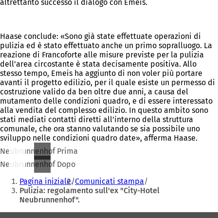
altrettanto successo il dialogo con Emeis.
Haase conclude: «Sono già state effettuate operazioni di
pulizia ed è stato effettuato anche un primo sopralluogo. La
reazione di Francoforte alle misure previste per la pulizia
dell’area circostante è stata decisamente positiva. Allo
stesso tempo, Emeis ha aggiunto di non voler più portare
avanti il progetto edilizio, per il quale esiste un permesso di
costruzione valido da ben oltre due anni, a causa del
mutamento delle condizioni quadro, e di essere interessato
alla vendita del complesso edilizio. In questo ambito sono
stati mediati contatti diretti all’interno della struttura
comunale, che ora stanno valutando se sia possibile uno
sviluppo nelle condizioni quadro date», afferma Haase.
Neubrunnenhof Prima
Neubrunnenhof Dopo
Siete
Pagina iniziale
Comunicati stampa
qui:
Pulizia: regolamento sull'ex "City-Hotel
Neubrunnenhof".