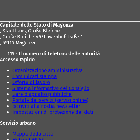
Area
dei
piedi
Capitale dello Stato di Magonza
,
Stadthaus, Große Bleiche
, Große Bleiche 46/Löwenhofstraße 1
, 55116 Magonza
115 - Il numero di telefono delle autorità
Accesso rapido
Organizzazione amministrativa
Comunicati stampa
Offerte di lavoro
Sistema informativo del Consiglio
Gare d'appalto pubbliche
Portale dei servizi (servizi online)
Iscriviti alla nostra newsletter
Impostazioni di protezione dei dati
Servizio urbano
Mappa della città
Hotspot WLAN