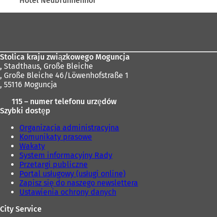
Hotel Neubrunnenhof"
Obszar
stóp
Stolica kraju związkowego Moguncja
,
Stadthaus, Große Bleiche
, Große Bleiche 46/Löwenhofstraße 1
, 55116 Moguncja
115 – numer telefonu urzędów
Szybki dostęp
Organizacja administracyjna
Komunikaty prasowe
Wakaty
System informacyjny Rady
Przetargi publiczne
Portal usługowy (usługi online)
Zapisz się do naszego newslettera
Ustawienia ochrony danych
City Service