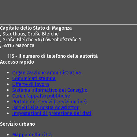
Area
dei
piedi
Capitale dello Stato di Magonza
,
Stadthaus, Große Bleiche
, Große Bleiche 46/Löwenhofstraße 1
, 55116 Magonza
115 - Il numero di telefono delle autorità
Accesso rapido
Organizzazione amministrativa
Comunicati stampa
Offerte di lavoro
Sistema informativo del Consiglio
Gare d'appalto pubbliche
Portale dei servizi (servizi online)
Iscriviti alla nostra newsletter
Impostazioni di protezione dei dati
Servizio urbano
Mappa della città