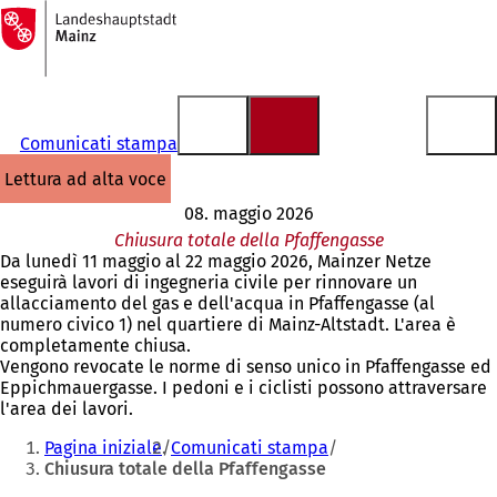
Alla
pagina
Vai al contenuto
iniziale
Comunicati stampa
lettura ad alta voce
08. maggio 2026
Chiusura totale della Pfaffengasse
Da lunedì 11 maggio al 22 maggio 2026, Mainzer Netze
eseguirà lavori di ingegneria civile per rinnovare un
allacciamento del gas e dell'acqua in Pfaffengasse (al
numero civico 1) nel quartiere di Mainz-Altstadt. L'area è
completamente chiusa.
Vengono revocate le norme di senso unico in Pfaffengasse ed
Eppichmauergasse. I pedoni e i ciclisti possono attraversare
l'area dei lavori.
Siete
Pagina iniziale
Comunicati stampa
qui:
Chiusura totale della Pfaffengasse