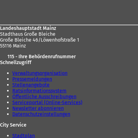
sich
Fußbereich
hier:
Landeshauptstadt Mainz
Stadthaus Große Bleiche
Große Bleiche 46/Löwenhofstraße 1
55116 Mainz
115 - Ihre Behördenrufnummer
Schnellzugriff
Verwaltungsorganisation
Pressemeldungen
Stellenangebote
Ratsinformationssystem
Öffentliche Ausschreibungen
Serviceportal (Online-Services)
Newsletter abonnieren
Datenschutzeinstellungen
City Service
Stadtplan