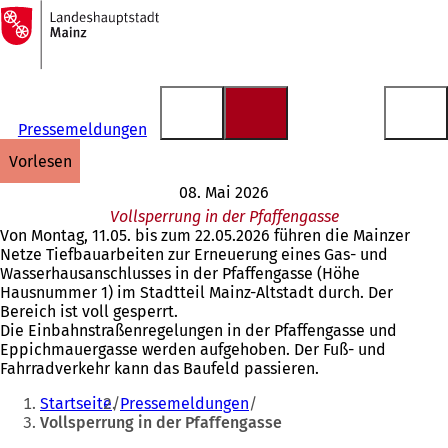
Zur
Startseite
Inhalt anspringen
Pressemeldungen
vorlesen
08. Mai 2026
Vollsperrung in der Pfaffengasse
Von Montag, 11.05. bis zum 22.05.2026 führen die Mainzer
Netze Tiefbauarbeiten zur Erneuerung eines Gas- und
Wasserhausanschlusses in der Pfaffengasse (Höhe
Hausnummer 1) im Stadtteil Mainz-Altstadt durch. Der
Bereich ist voll gesperrt.
Die Einbahnstraßenregelungen in der Pfaffengasse und
Eppichmauergasse werden aufgehoben. Der Fuß- und
Fahrradverkehr kann das Baufeld passieren.
Sie
Startseite
Pressemeldungen
befinden
Vollsperrung in der Pfaffengasse