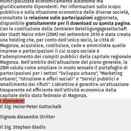
municipalizzate economicamente autonome ma
giuridicamente dipendenti. Per informazioni sullo scopo
pubblico e sulla situazione economica delle diverse società
,
consultate la
relazione sulle partecipazioni
aggiornata
,
disponibile
gratuitamente per il download su questa pagina
.
Con la costituzione della Zentralen Beteiligungsgesellschaft
der Stadt Mainz mbH (ZBM) nel settembre 2010 è stata creata
una holding che, per conto dell’unico socio, la città di
Magonza, acquisisce, costituisce, cede e amministra quelle
imprese e partecipazioni il cui scopo sociale è
l’adempimento dei compiti pubblici della capitale regionale
Magonza. Nell'ambito dell'attuazione del piano generale, la
ZBM valuta come ampliare in modo sensato il portafoglio di
partecipazioni per i settori "Sviluppo urbano", "Marketing
urbano", "Istruzione e affari sociali" e "Servizi pubblici e
smaltimento dei rifiuti". L'obiettivo è garantire un'attuazione
trasparente ed efficiente dell'attività economica della
capitale dello stato federale di Magonza.
I dipendenti
Il Sig. Heinz-Peter Gottschalk
Signora Alexandra Stritter
Il Sig. Stephan Gladis