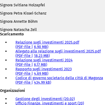
Signora Svitlana Holzapfel
Signora Petra Kissel-Schanz
Signora Annette Böhm
Signora Natascha Zell
Scaricamento
Relazione sugli investimenti 2025.pdf
PDF
-File
6,90 MB
Allegato alla relazione sugli investimenti 2025.pdf
PDF
-File
18,23 MB
Relazione sugli investimenti 2024
PDF
-File
6,17 MB
Rapporto sugli investimenti 2023
PDF
-File
4,69 MB
Codice di governo societario della città di Magonza
PDF
-File
434,99 kB
Organizzazioni
Gestione degli investimenti (20.02)
Ufficio Finanze, investimenti e sport (20)