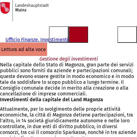
Alla
pagina
Vai al contenuto
iniziale
Ufficio Finanze, Investimenti e Sport
lettura ad alta voce
Gestione degli investimenti
Nella capitale dello Stato di Magonza, gran parte dei servizi
pubblici sono forniti da aziende e partecipazioni comunali;
queste devono essere gestite in modo economico e in modo
tale da soddisfare lo scopo pubblico a lungo termine. Il
Consiglio comunale decide in merito alla creazione o alla
cancellazione di imprese commerciali.
Investimenti della capitale del Land Magonza
Attualmente, per lo svolgimento delle proprie attività
economiche, la città di Magonza detiene partecipazioni, tra
l’altro, in 14 società giuridicamente autonome e nelle loro
controllate, in due enti di diritto pubblico, in diversi
consorzi, tra cui il consorzio Sparkasse, nonché in tre aziende