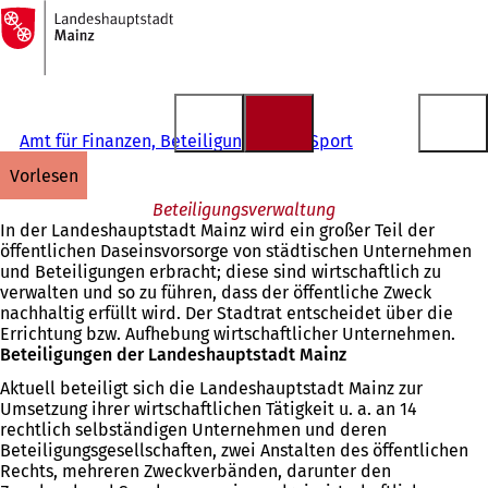
Zur
Startseite
Inhalt anspringen
Amt für Finanzen, Beteiligungen und Sport
vorlesen
Beteiligungsverwaltung
In der Landeshauptstadt Mainz wird ein großer Teil der
öffentlichen Daseinsvorsorge von städtischen Unternehmen
und Beteiligungen erbracht; diese sind wirtschaftlich zu
verwalten und so zu führen, dass der öffentliche Zweck
nachhaltig erfüllt wird. Der Stadtrat entscheidet über die
Errichtung bzw. Aufhebung wirtschaftlicher Unternehmen.
Beteiligungen der Landeshauptstadt Mainz
Aktuell beteiligt sich die Landeshauptstadt Mainz zur
Umsetzung ihrer wirtschaftlichen Tätigkeit u. a. an 14
rechtlich selbständigen Unternehmen und deren
Beteiligungsgesellschaften, zwei Anstalten des öffentlichen
Rechts, mehreren Zweckverbänden, darunter den