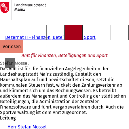
Zur
Startseite
Inhalt anspringen
Dezernat II - Finanzen, Beteiligungen, Sport
vorlesen
Amt für Finanzen, Beteiligungen und Sport
Stefan Mossel
Das Amt ist für die finanziellen Angelegenheiten der
Landeshauptstadt Mainz zuständig. Es stellt den
Haushaltsplan auf und bewirtschaftet diesen, setzt die
kommunalen Steuern fest, wickelt den Zahlungsverkehr ab
und kümmert sich um das Rechnungswesen. Es betreibt
außerdem das Management und Controlling der städtischen
Beteiligungen, die Administration der zentralen
Finanzsoftware und führt Vergabeverfahren durch. Auch die
Sportverwaltung ist dem Amt zugeordnet.
Leitung
Herr Stefan Mossel