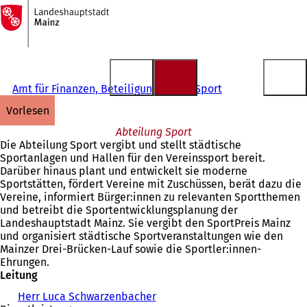
Zur
Startseite
Inhalt anspringen
Amt für Finanzen, Beteiligungen und Sport
vorlesen
Abteilung Sport
Die Abteilung Sport vergibt und stellt städtische
Sportanlagen und Hallen für den Vereinssport bereit.
Darüber hinaus plant und entwickelt sie moderne
Sportstätten, fördert Vereine mit Zuschüssen, berät dazu die
Vereine, informiert Bürger:innen zu relevanten Sportthemen
und betreibt die Sportentwicklungsplanung der
Landeshauptstadt Mainz. Sie vergibt den SportPreis Mainz
und organisiert städtische Sportveranstaltungen wie den
Mainzer Drei-Brücken-Lauf sowie die Sportler:innen-
Ehrungen.
Leitung
Herr Luca Schwarzenbacher