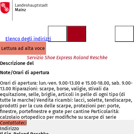
Alla
pagina
Vai al contenuto
iniziale
Elenco degli indirizzi
lettura ad alta voce
Servizio Shoe Express Roland Reschke
Descrizione del
Note/Orari di apertura
Orari di apertura: lun.-ven. 9.00-13.00 e 15.00-18.00, sab. 9.00-
13.00 Riparazioni: scarpe, borse, valigie, stivali da
equitazione, selle, briglie, articoli in pelle di ogni tipo (di
tutte le marche) Vendita ricambi: lacci, solette, tendiscarpe,
prodotti per la cura delle scarpe, protezioni per: porte,
finestre, portefinestre e grate per cantine Particolarità:
calzolaio ortopedico per modifiche su scarpe di serie
Contattateci
Indirizzo