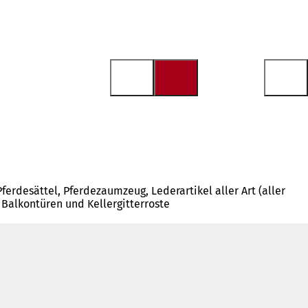
 Pferdesättel, Pferdezaumzeug, Lederartikel aller Art (aller
 Balkontüren und Kellergitterroste