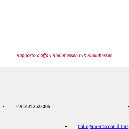
Rapporto d'affari Rheinhessen IHK Rheinhessen
+49 6131 2622005
Collegamento con il tra