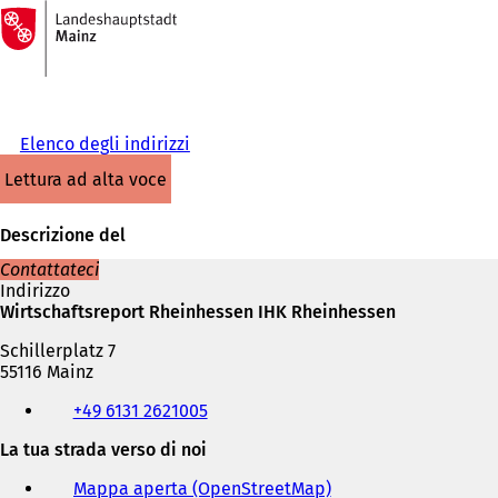
Alla
pagina
Vai al contenuto
iniziale
Elenco degli indirizzi
lettura ad alta voce
Descrizione del
Contattateci
Indirizzo
Wirtschaftsreport Rheinhessen IHK Rheinhessen
Schillerplatz 7
55116 Mainz
Telefono,
+49 6131 2621005
fax
e
La tua strada verso di noi
indirizzo
e-
Mappa aperta (OpenStreetMap)
(