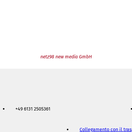
netz98 new media GmbH
+49 6131 2505361
Collegamento con il tra