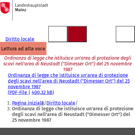
Alla
pagina
Vai al contenuto
iniziale
Diritto locale
lettura ad alta voce
Ordinanza di legge che istituisce un'area di protezione degli
scavi nell'area di Neustadt ("Dimesser Ort") del 25 novembre
1987
Ordinanza di legge che istituisce un'area di protezione
degli scavi nell'area di Neustadt ("Dimesser Ort") del 25
novembre 1987
PDF
-File
400,32 kB
Siete
Pagina iniziale
Diritto locale
qui:
Ordinanza di legge che istituisce un'area di protezione
degli scavi nell'area di Neustadt ("Dimesser Ort") del
25 novembre 1987
Area