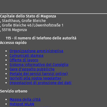
dei
piedi
Capitale dello Stato di Magonza
,
Stadthaus, Große Bleiche
, Große Bleiche 46/Löwenhofstraße 1
, 55116 Magonza
115 - Il numero di telefono delle autorità
Accesso rapido
Organizzazione amministrativa
Comunicati stampa
Offerte di lavoro
Sistema informativo del Consiglio
Gare d'appalto pubbliche
Portale dei servizi (servizi online)
Iscriviti alla nostra newsletter
Impostazioni di protezione dei dati
Servizio urbano
Mappa della città
Hotspot WLAN