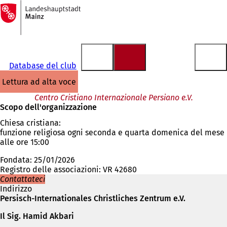
Alla
pagina
Vai al contenuto
iniziale
Database del club
lettura ad alta voce
Centro Cristiano Internazionale Persiano e.V.
Scopo dell'organizzazione
Chiesa cristiana:
funzione religiosa ogni seconda e quarta domenica del mese
alle ore 15:00
Fondata: 25/01/2026
Registro delle associazioni: VR 42680
Contattateci
Indirizzo
Persisch-Internationales Christliches Zentrum e.V.
Il Sig. Hamid Akbari