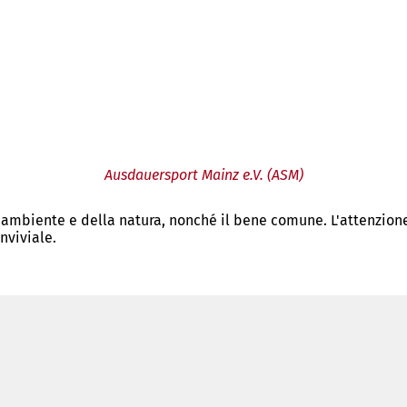
Ausdauersport Mainz e.V. (ASM)
'ambiente e della natura, nonché il bene comune. L'attenzione è
nviviale.