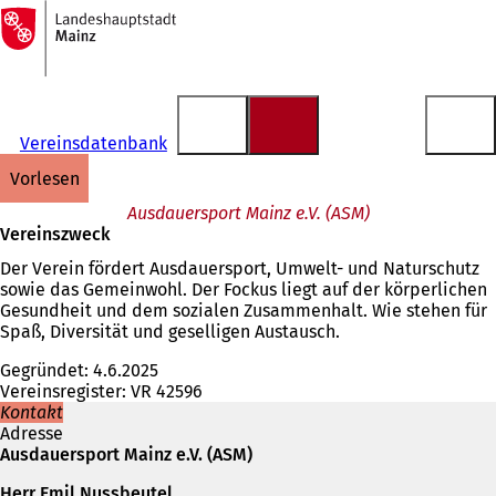
Zur
Startseite
Inhalt anspringen
Vereinsdatenbank
vorlesen
Ausdauersport Mainz e.V. (ASM)
Vereinszweck
Der Verein fördert Ausdauersport, Umwelt- und Naturschutz
sowie das Gemeinwohl. Der Fockus liegt auf der körperlichen
Gesundheit und dem sozialen Zusammenhalt. Wie stehen für
Spaß, Diversität und geselligen Austausch.
Gegründet: 4.6.2025
Vereinsregister: VR 42596
Kontakt
Adresse
Ausdauersport Mainz e.V. (ASM)
Herr Emil Nussbeutel