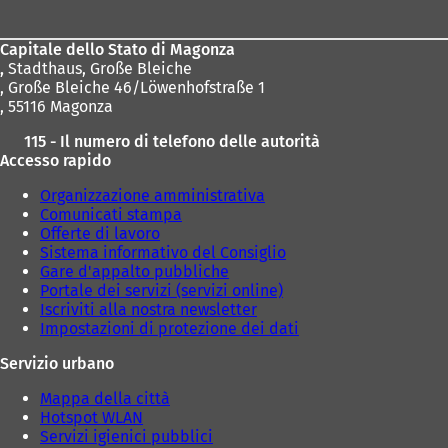
dei
piedi
Capitale dello Stato di Magonza
,
Stadthaus, Große Bleiche
, Große Bleiche 46/Löwenhofstraße 1
, 55116 Magonza
115 - Il numero di telefono delle autorità
Accesso rapido
Organizzazione amministrativa
Comunicati stampa
Offerte di lavoro
Sistema informativo del Consiglio
Gare d'appalto pubbliche
Portale dei servizi (servizi online)
Iscriviti alla nostra newsletter
Impostazioni di protezione dei dati
Servizio urbano
Mappa della città
Hotspot WLAN
Servizi igienici pubblici