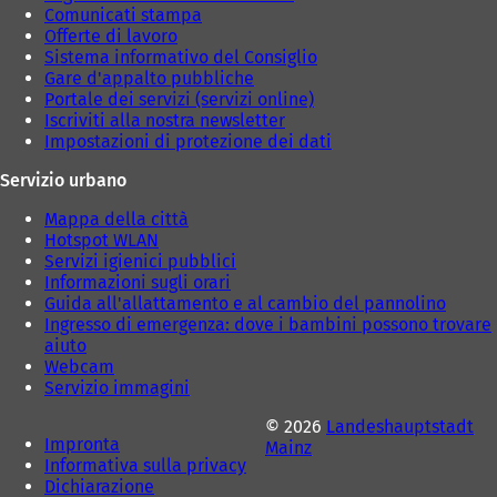
Comunicati stampa
Offerte di lavoro
Sistema informativo del Consiglio
Gare d'appalto pubbliche
Portale dei servizi (servizi online)
Iscriviti alla nostra newsletter
Impostazioni di protezione dei dati
Servizio urbano
Mappa della città
Hotspot WLAN
Servizi igienici pubblici
Informazioni sugli orari
Guida all'allattamento e al cambio del pannolino
Ingresso di emergenza: dove i bambini possono trovare
aiuto
Webcam
Servizio immagini
© 2026
Landeshauptstadt
Impronta
Mainz
Informativa sulla privacy
Dichiarazione