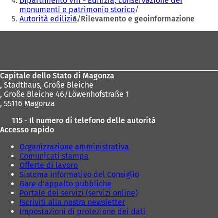
Dipartimento VIII - Edilizia, conservazione dei
monumenti e patrimonio storico
Autorità edilizia
Rilevamento e geoinformazione
Area
dei
piedi
Capitale dello Stato di Magonza
,
Stadthaus, Große Bleiche
, Große Bleiche 46/Löwenhofstraße 1
, 55116 Magonza
115 - Il numero di telefono delle autorità
Accesso rapido
Organizzazione amministrativa
Comunicati stampa
Offerte di lavoro
Sistema informativo del Consiglio
Gare d'appalto pubbliche
Portale dei servizi (servizi online)
Iscriviti alla nostra newsletter
Impostazioni di protezione dei dati