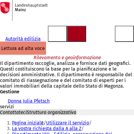
Alla
pagina
Vai al contenuto
iniziale
Autorità edilizia
lettura ad alta voce
Rilevamento e geoinformazione
Il dipartimento raccoglie, analizza e fornisce dati geografici.
Questi costituiscono la base per la pianificazione e le
decisioni amministrative. Il dipartimento è responsabile del
comitato di riassegnazione e del comitato di esperti per i
valori immobiliari della capitale dello Stato di Magonza.
Gestione
Donna Julia Pfetsch
servizi
Contattateci
Struttura organizzativa
Siete
Pagina iniziale
Utilizzare il servizio
qui:
La vostra richiesta dalla A alla Z