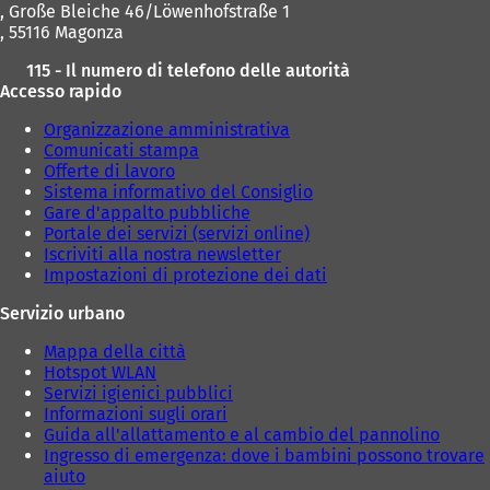
, Große Bleiche 46/Löwenhofstraße 1
, 55116 Magonza
115 - Il numero di telefono delle autorità
Accesso rapido
Organizzazione amministrativa
Comunicati stampa
Offerte di lavoro
Sistema informativo del Consiglio
Gare d'appalto pubbliche
Portale dei servizi (servizi online)
Iscriviti alla nostra newsletter
Impostazioni di protezione dei dati
Servizio urbano
Mappa della città
Hotspot WLAN
Servizi igienici pubblici
Informazioni sugli orari
Guida all'allattamento e al cambio del pannolino
Ingresso di emergenza: dove i bambini possono trovare
aiuto