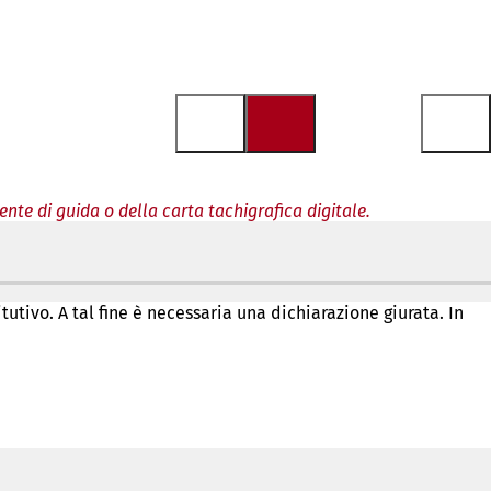
te di guida o della carta tachigrafica digitale.
utivo. A tal fine è necessaria una dichiarazione giurata. In