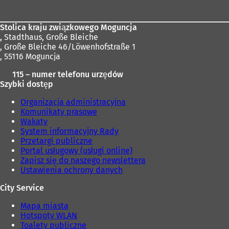
stóp
Stolica kraju związkowego Moguncja
,
Stadthaus, Große Bleiche
, Große Bleiche 46/Löwenhofstraße 1
, 55116 Moguncja
115 – numer telefonu urzędów
Szybki dostęp
Organizacja administracyjna
Komunikaty prasowe
Wakaty
System informacyjny Rady
Przetargi publiczne
Portal usługowy (usługi online)
Zapisz się do naszego newslettera
Ustawienia ochrony danych
City Service
Mapa miasta
Hotspoty WLAN
Toalety publiczne