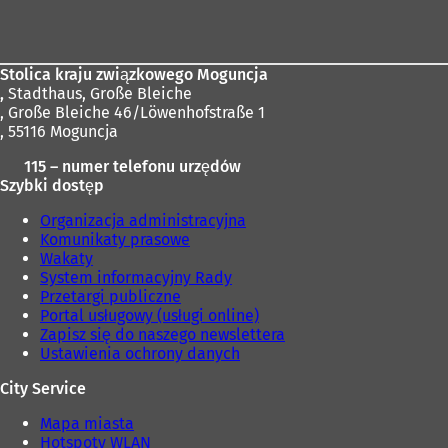
stóp
Stolica kraju związkowego Moguncja
,
Stadthaus, Große Bleiche
, Große Bleiche 46/Löwenhofstraße 1
, 55116 Moguncja
115 – numer telefonu urzędów
Szybki dostęp
Organizacja administracyjna
Komunikaty prasowe
Wakaty
System informacyjny Rady
Przetargi publiczne
Portal usługowy (usługi online)
Zapisz się do naszego newslettera
Ustawienia ochrony danych
City Service
Mapa miasta
Hotspoty WLAN