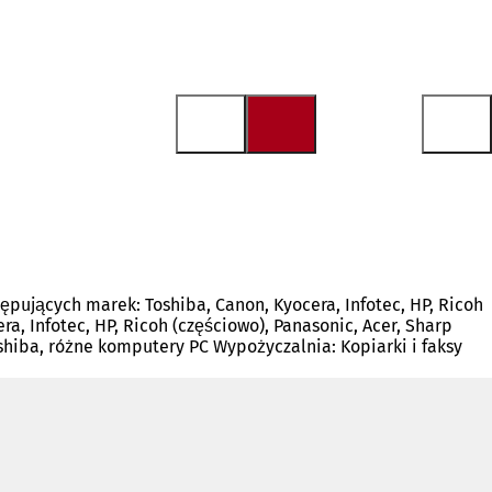
tępujących marek: Toshiba, Canon, Kyocera, Infotec, HP, Ricoh
a, Infotec, HP, Ricoh (częściowo), Panasonic, Acer, Sharp
shiba, różne komputery PC Wypożyczalnia: Kopiarki i faksy