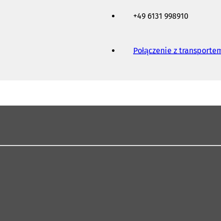
+49 6131 998910
Połączenie z transport