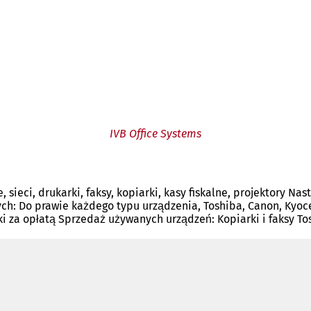
IVB Office Systems
ieci, drukarki, faksy, kopiarki, kasy fiskalne, projektory Nas
ch: Do prawie każdego typu urządzenia, Toshiba, Canon, Kyocer
i za opłatą Sprzedaż używanych urządzeń: Kopiarki i faksy To