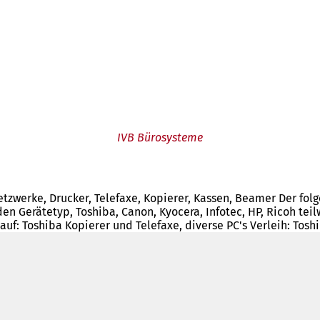
IVB Bürosysteme
Netzwerke, Drucker, Telefaxe, Kopierer, Kassen, Beamer Der fol
jeden Gerätetyp, Toshiba, Canon, Kyocera, Infotec, HP, Ricoh t
: Toshiba Kopierer und Telefaxe, diverse PC's Verleih: Toshi