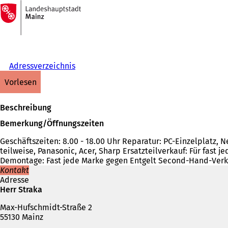
Zur
Startseite
Inhalt anspringen
Adressverzeichnis
vorlesen
Beschreibung
Bemerkung/Öffnungszeiten
Geschäftszeiten: 8.00 - 18.00 Uhr Reparatur: PC-Einzelplatz, 
teilweise, Panasonic, Acer, Sharp Ersatzteilverkauf: Für fast 
Demontage: Fast jede Marke gegen Entgelt Second-Hand-Verkauf
Kontakt
Adresse
Herr Straka
Max-Hufschmidt-Straße 2
55130 Mainz
Telefon,