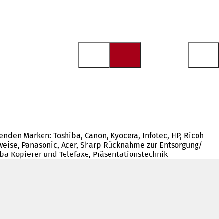
genden Marken: Toshiba, Canon, Kyocera, Infotec, HP, Ricoh
eilweise, Panasonic, Acer, Sharp Rücknahme zur Entsorgung/
ba Kopierer und Telefaxe, Präsentationstechnik