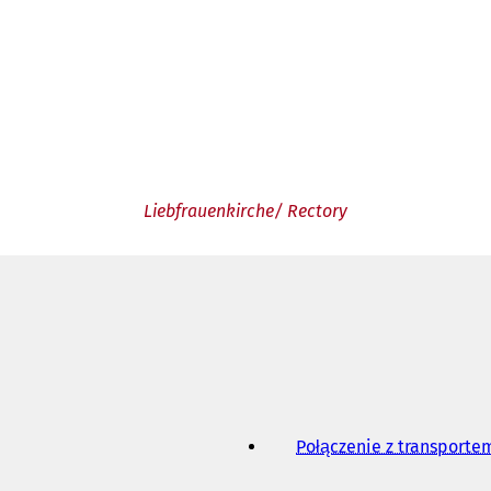
Liebfrauenkirche/ Rectory
Połączenie z transport