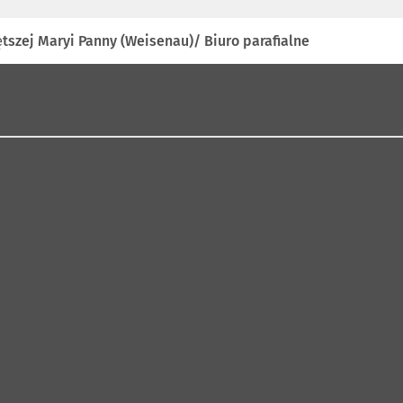
szej Maryi Panny (Weisenau)/ Biuro parafialne