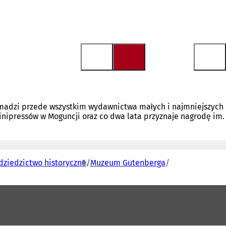
omadzi przede wszystkim wydawnictwa małych i najmniejszych
inipressów w Moguncji oraz co dwa lata przyznaje nagrodę im.
dziedzictwo historyczne
Muzeum Gutenberga