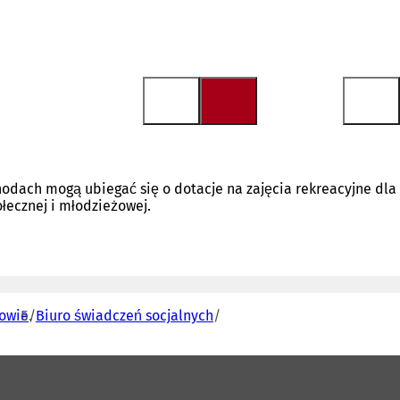
hodach mogą ubiegać się o dotacje na zajęcia rekreacyjne dla
ołecznej i młodzieżowej.
rowie
Biuro świadczeń socjalnych