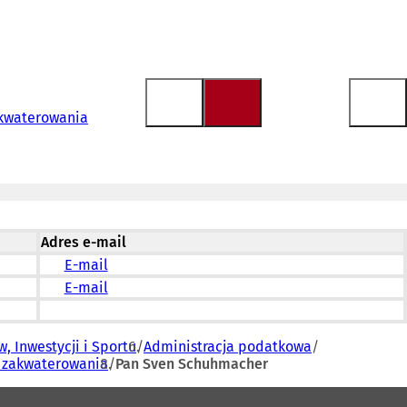
akwaterowania
Adres e-mail
E-mail
E-mail
, Inwestycji i Sportu
Administracja podatkowa
d zakwaterowania
Pan Sven Schuhmacher