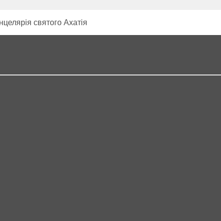
целярія святого Ахатія