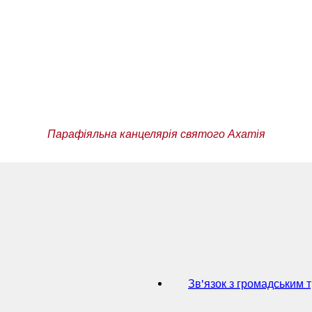
Парафіяльна канцелярія святого Ахатія
Зв'язок з громадським 