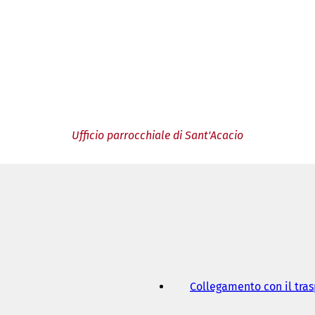
Ufficio parrocchiale di Sant'Acacio
Collegamento con il tra