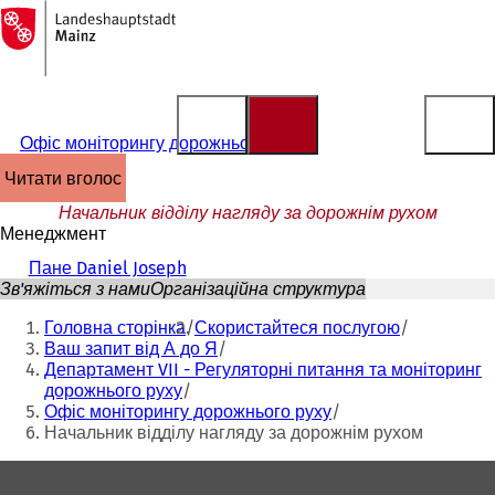
На
головну
Перейти до змісту
сторінку
Офіс моніторингу дорожнього руху
читати вголос
Начальник відділу нагляду за дорожнім рухом
Менеджмент
Пане Daniel Joseph
Зв'яжіться з нами
Організаційна структура
Ти
Головна сторінка
Скористайтеся послугою
тут:
Ваш запит від А до Я
Департамент VII - Регуляторні питання та моніторинг
дорожнього руху
Офіс моніторингу дорожнього руху
Начальник відділу нагляду за дорожнім рухом
Зона