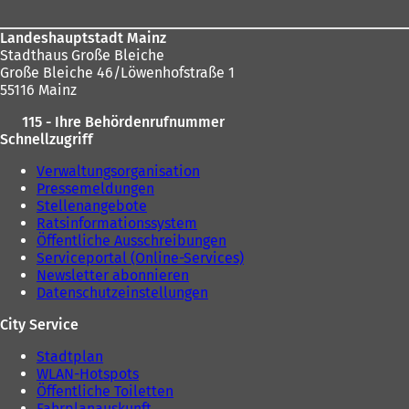
Landeshauptstadt Mainz
Stadthaus Große Bleiche
Große Bleiche 46/Löwenhofstraße 1
55116 Mainz
115 - Ihre Behördenrufnummer
Schnellzugriff
Verwaltungsorganisation
Pressemeldungen
Stellenangebote
Ratsinformationssystem
Öffentliche Ausschreibungen
Serviceportal (Online-Services)
Newsletter abonnieren
Datenschutzeinstellungen
City Service
Stadtplan
WLAN-Hotspots
Öffentliche Toiletten
Fahrplanauskunft