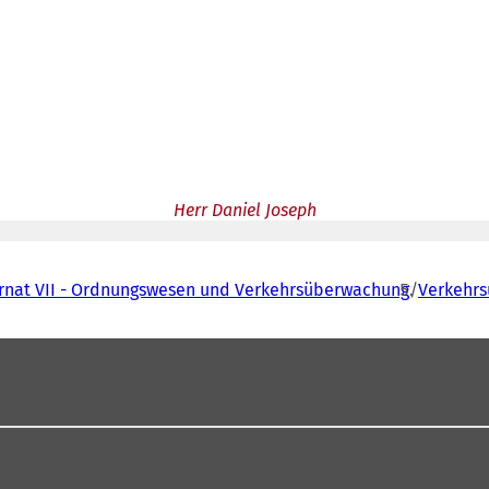
Herr Daniel Joseph
rnat VII - Ordnungswesen und Verkehrsüberwachung
Verkehr