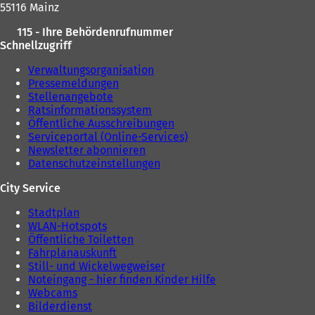
55116 Mainz
115 - Ihre Behördenrufnummer
Schnellzugriff
Verwaltungsorganisation
Pressemeldungen
Stellenangebote
Ratsinformationssystem
Öffentliche Ausschreibungen
Serviceportal (Online-Services)
Newsletter abonnieren
Datenschutzeinstellungen
City Service
Stadtplan
WLAN-Hotspots
Öffentliche Toiletten
Fahrplanauskunft
Still- und Wickelwegweiser
Noteingang - hier finden Kinder Hilfe
Webcams
Bilderdienst