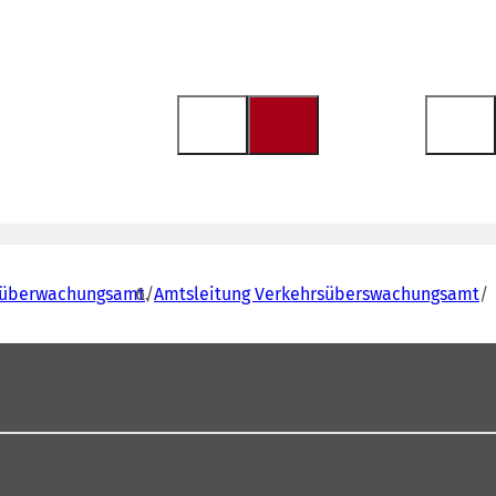
süberwachungsamt
Amtsleitung Verkehrsüberswachungsamt