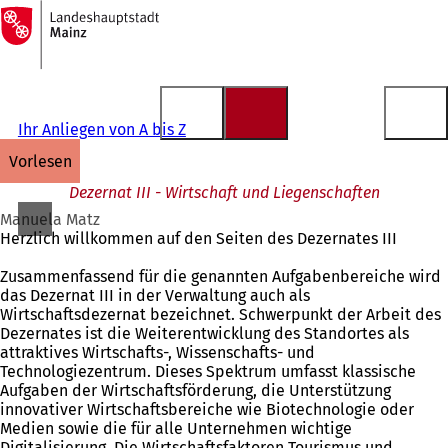
Zur
Startseite
Inhalt anspringen
Ihr Anliegen von A bis Z
vorlesen
Dezernat III - Wirtschaft und Liegenschaften
Manuela Matz
Herzlich willkommen auf den Seiten des Dezernates III
Zusammenfassend für die genannten Aufgabenbereiche wird
das Dezernat III in der Verwaltung auch als
Wirtschaftsdezernat bezeichnet. Schwerpunkt der Arbeit des
Dezernates ist die Weiterentwicklung des Standortes als
attraktives Wirtschafts-, Wissenschafts- und
Technologiezentrum. Dieses Spektrum umfasst klassische
Aufgaben der Wirtschaftsförderung, die Unterstützung
innovativer Wirtschaftsbereiche wie Biotechnologie oder
Medien sowie die für alle Unternehmen wichtige
Digitalisierung. Die Wirtschaftsfaktoren Tourismus und