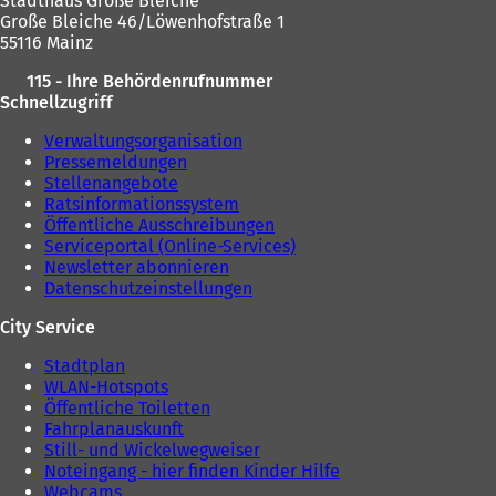
Stadthaus Große Bleiche
Große Bleiche 46/Löwenhofstraße 1
55116 Mainz
115 - Ihre Behördenrufnummer
Schnellzugriff
Verwaltungsorganisation
Pressemeldungen
Stellenangebote
Ratsinformationssystem
Öffentliche Ausschreibungen
Serviceportal (Online-Services)
Newsletter abonnieren
Datenschutzeinstellungen
City Service
Stadtplan
WLAN-Hotspots
Öffentliche Toiletten
Fahrplanauskunft
Still- und Wickelwegweiser
Noteingang - hier finden Kinder Hilfe
Webcams