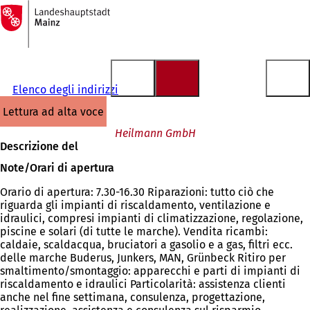
Alla
pagina
Vai al contenuto
iniziale
Elenco degli indirizzi
lettura ad alta voce
Heilmann GmbH
Descrizione del
Note/Orari di apertura
Orario di apertura: 7.30-16.30 Riparazioni: tutto ciò che
riguarda gli impianti di riscaldamento, ventilazione e
idraulici, compresi impianti di climatizzazione, regolazione,
piscine e solari (di tutte le marche). Vendita ricambi:
caldaie, scaldacqua, bruciatori a gasolio e a gas, filtri ecc.
delle marche Buderus, Junkers, MAN, Grünbeck Ritiro per
smaltimento/smontaggio: apparecchi e parti di impianti di
riscaldamento e idraulici Particolarità: assistenza clienti
anche nel fine settimana, consulenza, progettazione,