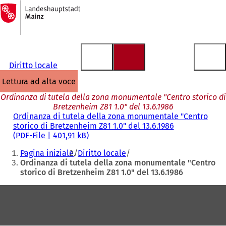
Alla
pagina
Vai al contenuto
iniziale
Diritto locale
lettura ad alta voce
Ordinanza di tutela della zona monumentale "Centro storico di
Bretzenheim Z81 1.0" del 13.6.1986
Ordinanza di tutela della zona monumentale "Centro
storico di Bretzenheim Z81 1.0" del 13.6.1986
PDF
-File
401,91 kB
Siete
Pagina iniziale
Diritto locale
qui:
Ordinanza di tutela della zona monumentale "Centro
storico di Bretzenheim Z81 1.0" del 13.6.1986
Area
dei
piedi