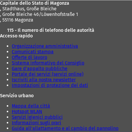
Capitale dello Stato di Magonza
,
Stadthaus, Große Bleiche
, Große Bleiche 46/Löwenhofstraße 1
, 55116 Magonza
115 - Il numero di telefono delle autorità
Accesso rapido
Organizzazione amministrativa
Comunicati stampa
Offerte di lavoro
Sistema informativo del Consiglio
Gare d'appalto pubbliche
Portale dei servizi (servizi online)
Iscriviti alla nostra newsletter
Impostazioni di protezione dei dati
Servizio urbano
Mappa della città
Hotspot WLAN
Servizi igienici pubblici
Informazioni sugli orari
Guida all'allattamento e al cambio del pannolino