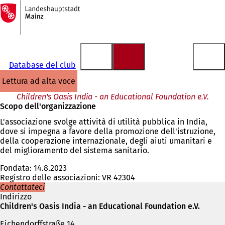
Alla
pagina
Vai al contenuto
iniziale
Database del club
lettura ad alta voce
Children's Oasis India - an Educational Foundation e.V.
Scopo dell'organizzazione
L'associazione svolge attività di utilità pubblica in India,
dove si impegna a favore della promozione dell'istruzione,
della cooperazione internazionale, degli aiuti umanitari e
del miglioramento del sistema sanitario.
Fondata: 14.8.2023
Registro delle associazioni: VR 42304
Contattateci
Indirizzo
Children's Oasis India - an Educational Foundation e.V.
Eichendorffstraße 14